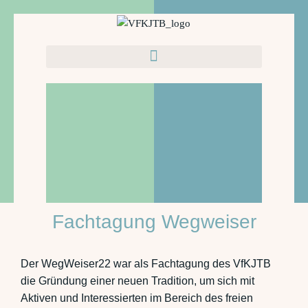
Zum
Inhalt
springen
Fachtagung Wegweiser
Der WegWeiser22 war als Fachtagung des VfKJTB
die Gründung einer neuen Tradition, um sich mit
Aktiven und Interessierten im Bereich des freien