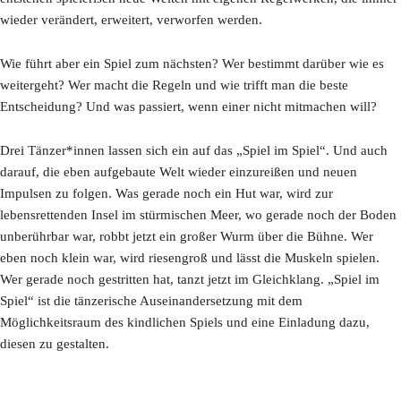
wieder verändert, erweitert, verworfen werden.
Wie führt aber ein Spiel zum nächsten? Wer bestimmt darüber wie es
weitergeht? Wer macht die Regeln und wie trifft man die beste
Entscheidung? Und was passiert, wenn einer nicht mitmachen will?
Drei Tänzer*innen lassen sich ein auf das „Spiel im Spiel“. Und auch
darauf, die eben aufgebaute Welt wieder einzureißen und neuen
Impulsen zu folgen. Was gerade noch ein Hut war, wird zur
lebensrettenden Insel im stürmischen Meer, wo gerade noch der Boden
unberührbar war, robbt jetzt ein großer Wurm über die Bühne. Wer
eben noch klein war, wird riesengroß und lässt die Muskeln spielen.
Wer gerade noch gestritten hat, tanzt jetzt im Gleichklang. „Spiel im
Spiel“ ist die tänzerische Auseinandersetzung mit dem
Möglichkeitsraum des kindlichen Spiels und eine Einladung dazu,
diesen zu gestalten.