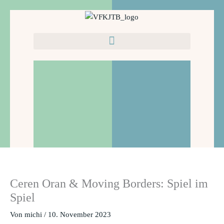
Zum
Inhalt
springen
Ceren Oran & Moving Borders: Spiel im
Spiel
Von
michi
/
10. November 2023