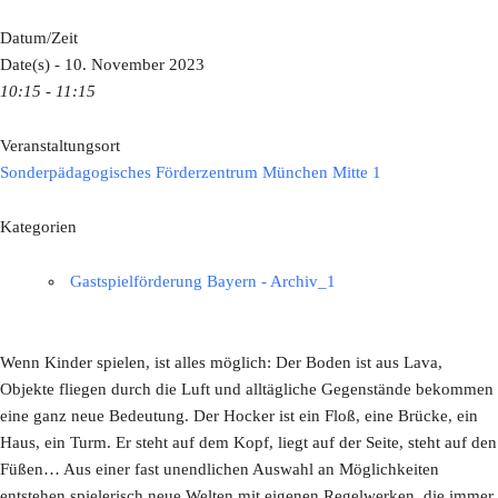
Datum/Zeit
Date(s) - 10. November 2023
10:15 - 11:15
Veranstaltungsort
Sonderpädagogisches Förderzentrum München Mitte 1
Kategorien
Gastspielförderung Bayern - Archiv_1
Wenn Kinder spielen, ist alles möglich: Der Boden ist aus Lava,
Objekte fliegen durch die Luft und alltägliche Gegenstände bekommen
eine ganz neue Bedeutung. Der Hocker ist ein Floß, eine Brücke, ein
Haus, ein Turm. Er steht auf dem Kopf, liegt auf der Seite, steht auf den
Füßen… Aus einer fast unendlichen Auswahl an Möglichkeiten
entstehen spielerisch neue Welten mit eigenen Regelwerken, die immer