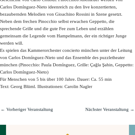
Carlos Domínguez-Nieto ideenreich zu den live konzertierten,
bezaubernden Melodien von Gioachino Rossini in Szene gesetzt.
Neben dem frechen Pinocchio selbst erwachen Geppetto, die
sprechende Grille und die gute Fee zum Leben und erzählen
gemeinsam die Legende vom Hampelmann, der ein richtiger Junge
werden will.
Es spielen das Kammerorchester concierto münchen unter der Leitung
von Carlos Domínguez-Nieto und das Ensemble des puzzletheater
münchen (Pinocchio: Paula Domínguez, Grille: Çağla Şahin, Geppetto:
Carlos Domínguez-Nieto)
Für Menschen von 5 bis über 100 Jahre. Dauer: Ca. 55 min
Text: Georg Blüml. Illustrationen: Carolin Nagler
←
Vorheriger Veranstaltung
Nächster Veranstaltung
→