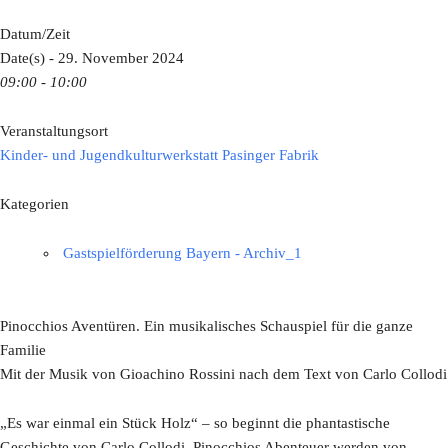
Datum/Zeit
Date(s) - 29. November 2024
09:00 - 10:00
Veranstaltungsort
Kinder- und Jugendkulturwerkstatt Pasinger Fabrik
Kategorien
Gastspielförderung Bayern - Archiv_1
Pinocchios Aventüren. Ein musikalisches Schauspiel für die ganze
Familie
Mit der Musik von Gioachino Rossini nach dem Text von Carlo Collodi
„Es war einmal ein Stück Holz“ – so beginnt die phantastische
Geschichte von Carlo Collodi. Pinocchios Abenteuer werden von