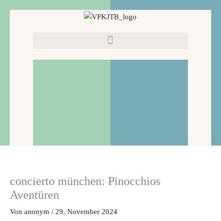
Zum
Inhalt
springen
concierto münchen: Pinocchios
Aventüren
Von
anonym
/
29. November 2024