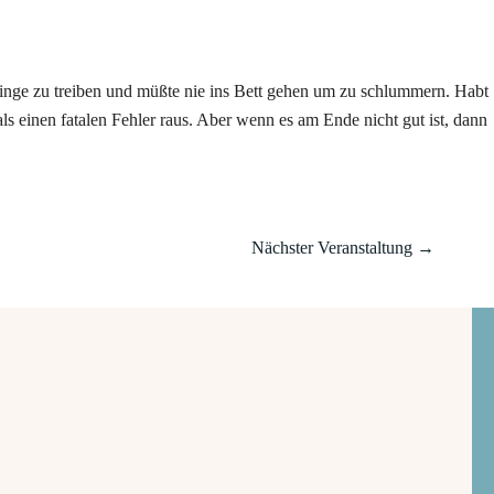
nge zu treiben und müßte nie ins Bett gehen um zu schlummern. Habt
ls einen fatalen Fehler raus. Aber wenn es am Ende nicht gut ist, dann
Nächster Veranstaltung
→