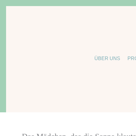
Zum
Inhalt
springen
ÜBER UNS
PR