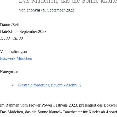
Das Mädchen, das die Sonne klau
Von
anonym
/
9. September 2023
Datum/Zeit
Date(s) - 9. September 2023
17:00 - 18:00
Veranstaltungsort
Boxwerk München
Kategorien
Gastspielförderung Bayern - Archiv_2
Im Rahmen vom Flower Power Festivals 2023, präsentiert das Boxwer
Das Mädchen, das die Sonne klaute!- Tanztheater für Kinder ab 4 sowi