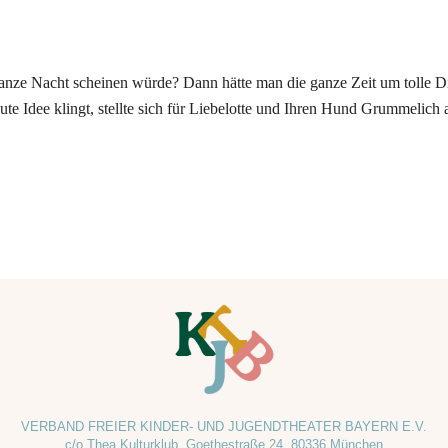
nze Nacht scheinen würde? Dann hätte man die ganze Zeit um tolle Di
te Idee klingt, stellte sich für Liebelotte und Ihren Hund Grummelich a
VERBAND FREIER KINDER- UND JUGENDTHEATER BAYERN E.V.
c/o Thea Kulturklub, Goethestraße 24, 80336 München