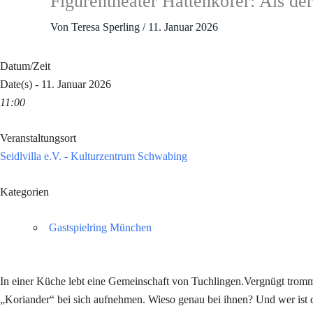
Figurentheater Hattenkofer: Als de
Von
Teresa Sperling
/
11. Januar 2026
Datum/Zeit
Date(s) - 11. Januar 2026
11:00
Veranstaltungsort
Seidlvilla e.V. - Kulturzentrum Schwabing
Kategorien
Gastspielring München
In einer Küche lebt eine Gemeinschaft von Tuchlingen.Vergnügt tromme
„Koriander“ bei sich aufnehmen. Wieso genau bei ihnen? Und wer ist das 