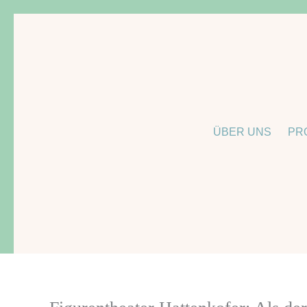
Zum
Inhalt
springen
ÜBER UNS
PR