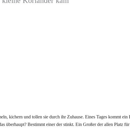
r kleine Koriander kam
ln, kichern und tollen sie durch ihr Zuhause. Eines Tages kommt ein B
überhaupt? Bestimmt einer der stinkt. Ein Großer der allen Platz für si