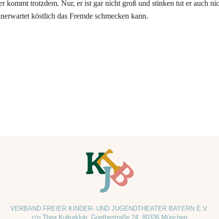
r kommt trotzdem. Nur, er ist gar nicht groß und stinken tut er auch n
erwartet köstlich das Fremde schmecken kann.
VERBAND FREIER KINDER- UND JUGENDTHEATER BAYERN E.V.
c/o Thea Kulturklub, Goethestraße 24, 80336 München