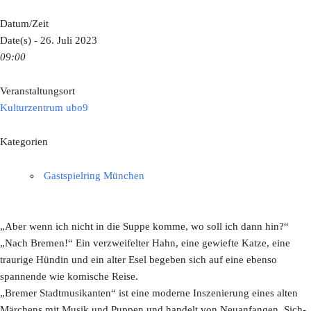
Datum/Zeit
Date(s) - 26. Juli 2023
09:00
Veranstaltungsort
Kulturzentrum ubo9
Kategorien
Gastspielring München
„Aber wenn ich nicht in die Suppe komme, wo soll ich dann hin?“
„Nach Bremen!“ Ein verzweifelter Hahn, eine gewiefte Katze, eine
traurige Hündin und ein alter Esel begeben sich auf eine ebenso
spannende wie komische Reise.
„Bremer Stadtmusikanten“ ist eine moderne Inszenierung eines alten
Märchens mit Musik und Puppen und handelt von Neuanfangen, Sich-