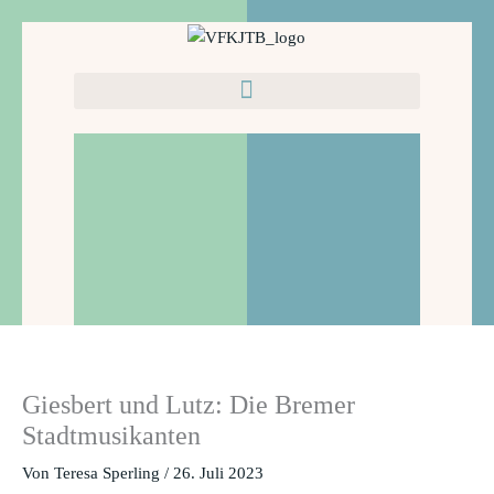
Zum
Inhalt
springen
Giesbert und Lutz: Die Bremer
Stadtmusikanten
Von
Teresa Sperling
/
26. Juli 2023