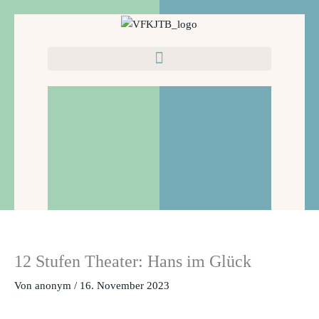
Zum
Inhalt
springen
12 Stufen Theater: Hans im Glück
Von
anonym
/
16. November 2023