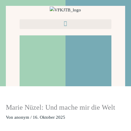
Zum
Inhalt
springen
Marie Nüzel: Und mache mir die Welt
Von
anonym
/
16. Oktober 2025