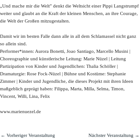
„Und mache mir die Welt” denkt die Weltsicht einer Pippi Langstrumpf
weiter und glaubt an die Kraft der kleinen Menschen, an ihre Courage,
die Welt der Großen mitzugestalten.
Damit wir im besten Falle dann alle in all dem Schlamassel nicht ganz
so allein sind.
Performer*innen: Aurora Bonetti, Joao Santiago, Marcello Musini |
Choreographie und künstlerische Leitung: Marie Nüzel | Leitung
Partizipation von Kinder und Jugendlichen: Thalia Schöller |
Dramaturgie: Rose Fock-Nüzel | Bühne und Kostüme: Stephanie
Zimmer | Kinder und Jugendliche, die dieses Projekt mit ihren Ideen
maßgeblich geprägt haben: Filippa, Marta, Milla, Selma, Timon,
Vincent, Willi, Lina, Felix
www.marienuezel.de
←
Vorheriger Veranstaltung
Nächster Veranstaltung
→