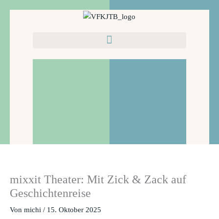
Zum
Inhalt
springen
mixxit Theater: Mit Zick & Zack auf
Geschichtenreise
Von
michi
/
15. Oktober 2025