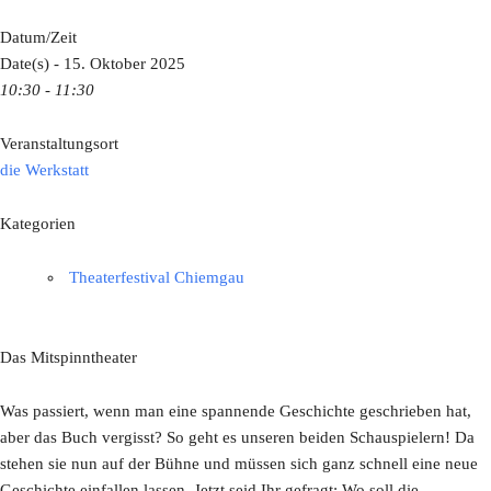
Datum/Zeit
Date(s) - 15. Oktober 2025
10:30 - 11:30
Veranstaltungsort
die Werkstatt
Kategorien
Theaterfestival Chiemgau
Das Mitspinntheater
Was passiert, wenn man eine spannende Geschichte geschrieben hat,
aber das Buch vergisst? So geht es unseren beiden Schauspielern! Da
stehen sie nun auf der Bühne und müssen sich ganz schnell eine neue
Geschichte einfallen lassen. Jetzt seid Ihr gefragt: Wo soll die