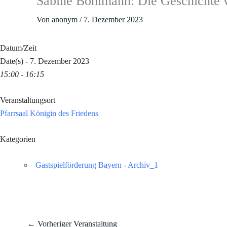
Sabine Bohlmann: Die Geschichte vo
Von
anonym
/
7. Dezember 2023
Datum/Zeit
Date(s) - 7. Dezember 2023
15:00 - 16:15
Veranstaltungsort
Pfarrsaal Königin des Friedens
Kategorien
Gastspielförderung Bayern - Archiv_1
←
Vorheriger Veranstaltung