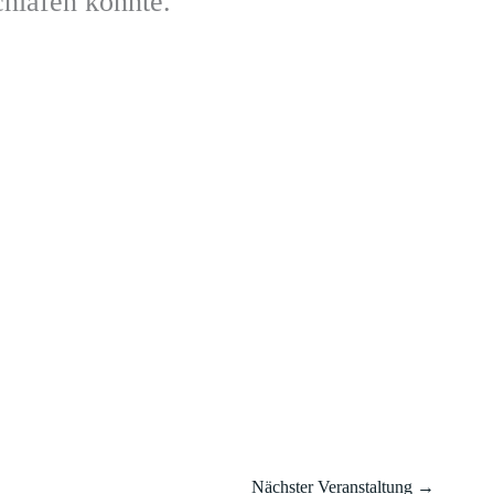
chlafen konnte.
Nächster Veranstaltung
→