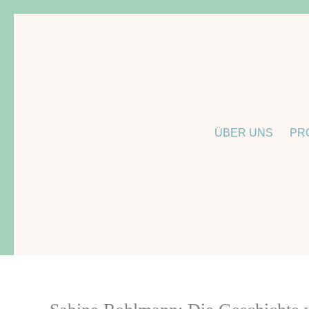
Zum
Inhalt
springen
ÜBER UNS
PR