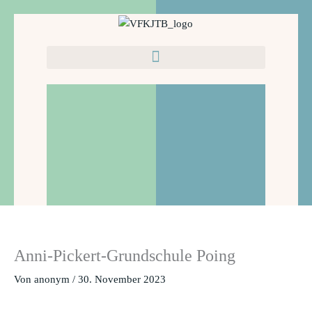
Zum
Inhalt
springen
Anni-Pickert-Grundschule Poing
Von
anonym
/
30. November 2023