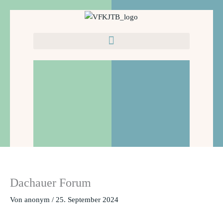
Zum
Inhalt
springen
Dachauer Forum
Von
anonym
/
25. September 2024