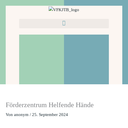
Zum
Inhalt
springen
Förderzentrum Helfende Hände
Von
anonym
/
25. September 2024