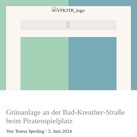
Zum
Inhalt
springen
Grünanlage an der Bad-Kreuther-Straße
beim Piratenspielplatz
Von
Teresa Sperling
/
3. Juni 2024