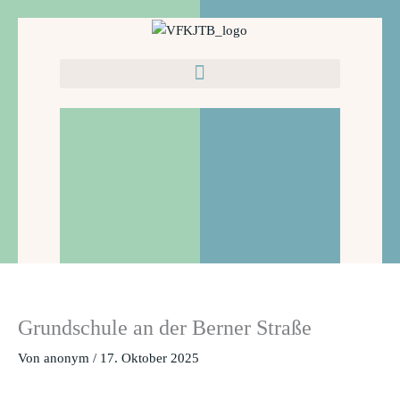
Zum
Inhalt
springen
Grundschule an der Berner Straße
Von
anonym
/
17. Oktober 2025