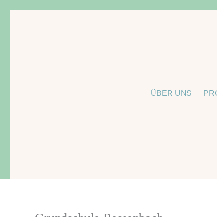
Zum
Inhalt
springen
ÜBER UNS
PR