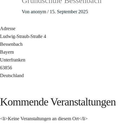
Grundschule Bessenbach
Von
anonym
/
15. September 2025
Adresse
Ludwig-Straub-Straße 4
Bessenbach
Bayern
Unterfranken
63856
Deutschland
Kommende Veranstaltungen
<li>Keine Veranstaltungen an diesem Ort</li>