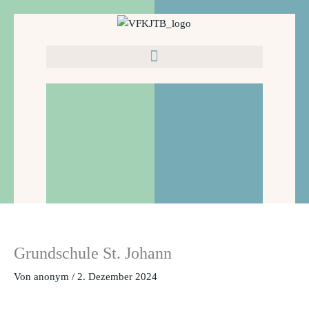
Zum
Inhalt
springen
Grundschule St. Johann
Von
anonym
/
2. Dezember 2024