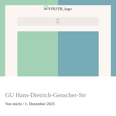
Zum
Inhalt
springen
GU Hans-Dietrich-Genscher-Str
Von
michi
/
1. Dezember 2025