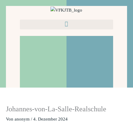
Zum
Inhalt
springen
Johannes-von-La-Salle-Realschule
Von
anonym
/
4. Dezember 2024