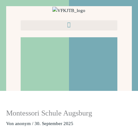
Zum
Inhalt
springen
Montessori Schule Augsburg
Von
anonym
/
30. September 2025