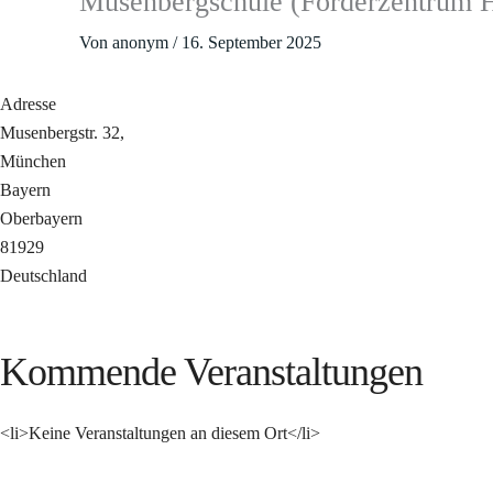
Musenbergschule (Förderzentrum
Von
anonym
/
16. September 2025
Adresse
Musenbergstr. 32,
München
Bayern
Oberbayern
81929
Deutschland
Kommende Veranstaltungen
<li>Keine Veranstaltungen an diesem Ort</li>