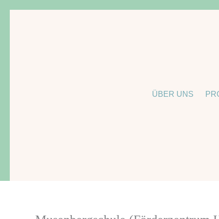
Zum
Inhalt
springen
ÜBER UNS
PR