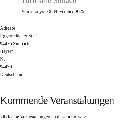
Turnhalle Simach
Von
anonym
/
8. November 2025
Adresse
Eggenfeldener Str. 1
94436 Simbach
Bayern
Ni
94436
Deutschland
Kommende Veranstaltungen
<li>Keine Veranstaltungen an diesem Ort</li>