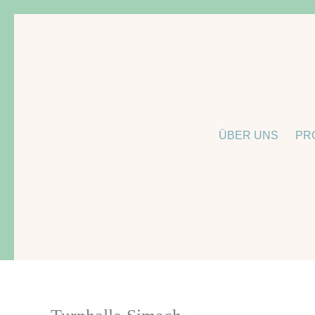
Zum
Inhalt
springen
ÜBER UNS
PR