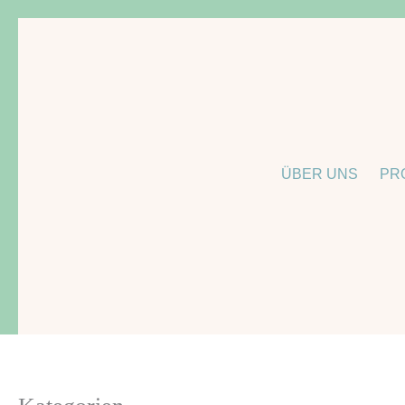
Zum
Inhalt
springen
ÜBER UNS
PR