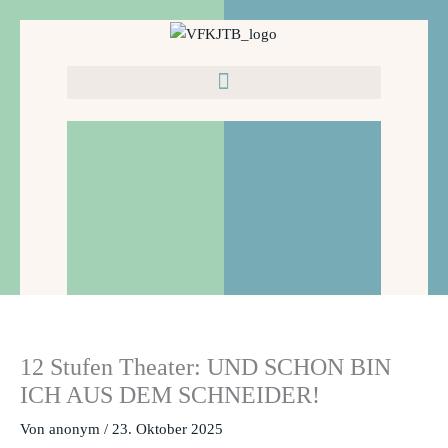
Zum
Inhalt
springen
12 Stufen Theater: UND SCHON BIN
ICH AUS DEM SCHNEIDER!
Von
anonym
/
23. Oktober 2025