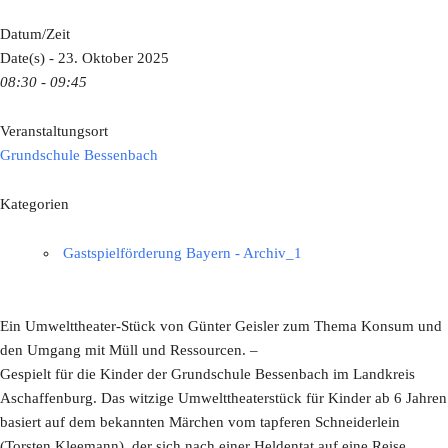
Datum/Zeit
Date(s) - 23. Oktober 2025
08:30 - 09:45
Veranstaltungsort
Grundschule Bessenbach
Kategorien
Gastspielförderung Bayern - Archiv_1
Ein Umwelttheater-Stück von Günter Geisler zum Thema Konsum und
den Umgang mit Müll und Ressourcen. –
Gespielt für die Kinder der Grundschule Bessenbach im Landkreis
Aschaffenburg. Das witzige Umwelttheaterstück für Kinder ab 6 Jahren
basiert auf dem bekannten Märchen vom tapferen Schneiderlein
(Torsten Kleemann), der sich nach einer Heldentat auf eine Reise