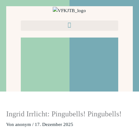
Zum
Inhalt
springen
Ingrid Irrlicht: Pingubells! Pingubells!
Von
anonym
/
17. Dezember 2025