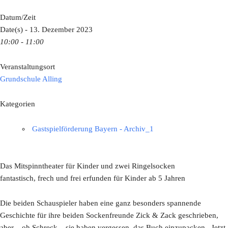
Datum/Zeit
Date(s) - 13. Dezember 2023
10:00 - 11:00
Veranstaltungsort
Grundschule Alling
Kategorien
Gastspielförderung Bayern - Archiv_1
Das Mitspinntheater für Kinder und zwei Ringelsocken
fantastisch, frech und frei erfunden für Kinder ab 5 Jahren
Die beiden Schauspieler haben eine ganz besonders spannende
Geschichte für ihre beiden Sockenfreunde Zick & Zack geschrieben,
aber – oh Schreck – sie haben vergessen, das Buch einzupacken. Jetzt