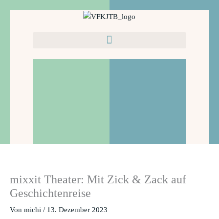
Zum
Inhalt
springen
mixxit Theater: Mit Zick & Zack auf
Geschichtenreise
Von
michi
/
13. Dezember 2023