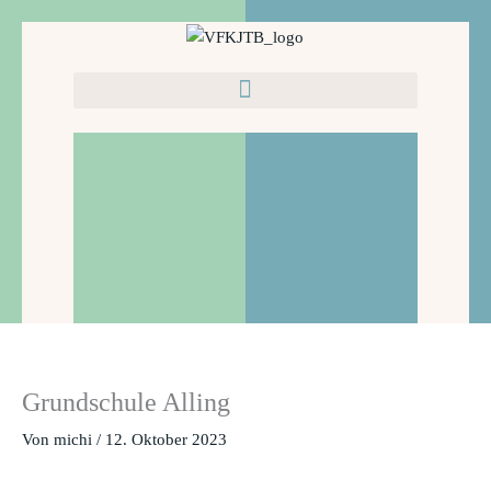
Zum
Inhalt
springen
Grundschule Alling
Von
michi
/
12. Oktober 2023