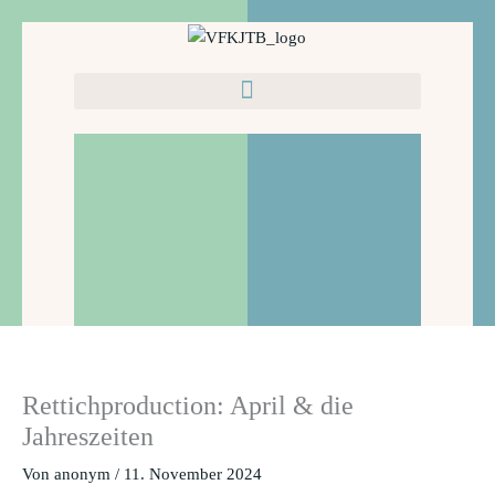
Zum
Inhalt
springen
Rettichproduction: April & die
Jahreszeiten
Von
anonym
/
11. November 2024