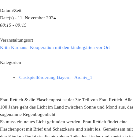
Datum/Zeit
Date(s) - 11. November 2024
08:15 - 09:15
Veranstaltungsort
Krün Kurhaus- Kooperation mit den kindergärten vor Ort
Kategorien
Gastspielförderung Bayern - Archiv_1
Frau Rettich & die Flaschenpost ist der 3te Teil von Frau Rettich. Alle
100 Jahre geht das Licht im Land zwischen Sonne und Mond aus, das
sogenannte Regenbogenlicht.
Es muss ein neues Licht gefunden werden. Frau Rettich findet eine
Flaschenpost mit Brief und Schatzkarte und zieht los. Gemeinsam mit
den Kindern findet sie die einzelnen Teile des Liedes und speist sie in