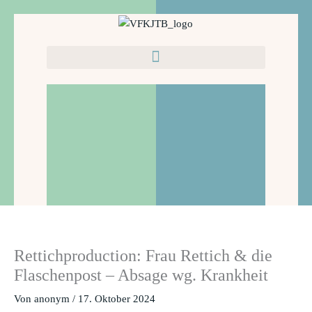
Zum
Inhalt
springen
Rettichproduction: Frau Rettich & die
Flaschenpost – Absage wg. Krankheit
Von
anonym
/
17. Oktober 2024