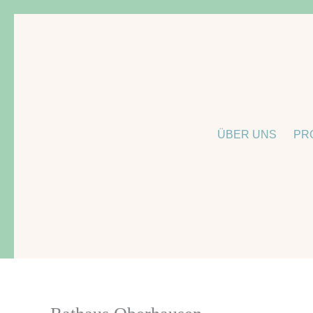
Zum
Inhalt
springen
ÜBER UNS
PR