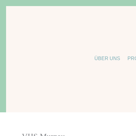
Zum
Inhalt
springen
ÜBER UNS
PR