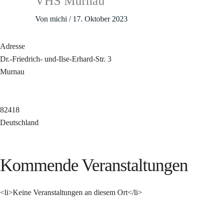
VHS Murnau
Von
michi
/
17. Oktober 2023
Adresse
Dr.-Friedrich- und-Ilse-Erhard-Str. 3
Murnau
82418
Deutschland
Kommende Veranstaltungen
<li>Keine Veranstaltungen an diesem Ort</li>