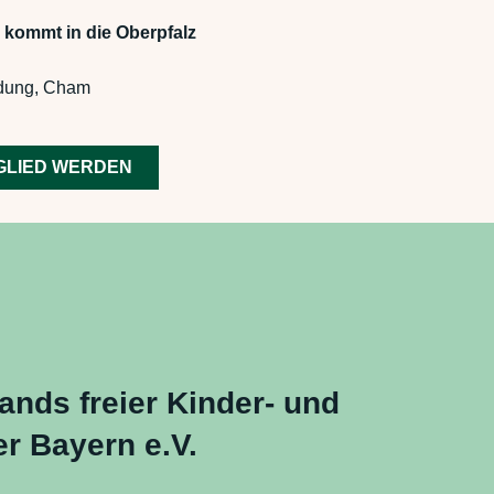
 kommt in die Oberpfalz
Rodung, Cham
GLIED WERDEN
ands freier Kinder- und
r Bayern e.V.