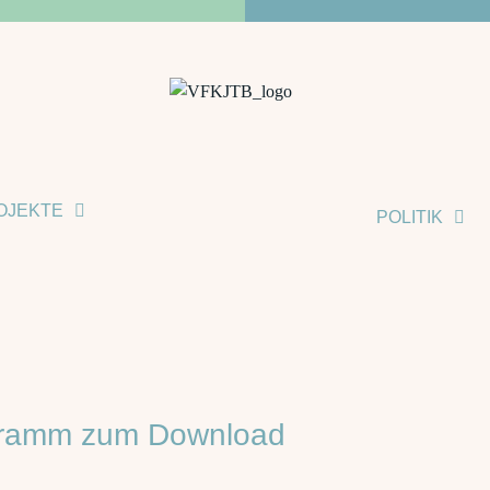
OJEKTE
POLITIK
ogramm zum Download