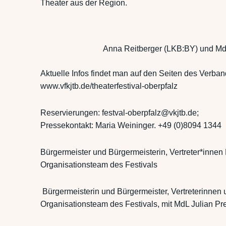
Theater aus der Region.
Anna Reitberger (LKB:BY) und MdL 
Aktuelle Infos findet man auf den Seiten des Verban
www.vfkjtb.de/theaterfestival-oberpfalz
Reservierungen: festval-oberpfalz@vkjtb.de;
Pressekontakt: Maria Weininger. +49 (0)8094 1344
Bürgermeister und Bürgermeisterin, Vertreter*innen 
Organisationsteam des Festivals
Bürgermeisterin und Bürgermeister, Vertreterinnen 
Organisationsteam des Festivals, mit MdL Julian Pre