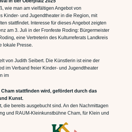
val in der Oberpfalz 2025
ß, wie man am vielfältigen Angebot von
 Kinder- und Jugendtheater in die Region, mit
n stattfindet. Interesse für dieses Angebot zeigten
z am 3. Juli in der Fronfeste Roding: Bürgermeister
oding, eine Vertreterin des Kulturreferats Landkreis
e lokale Presse.
 von Judith Seibert. Die Künstlerin ist eine der
ed im Verband freier Kinder- und Jugendtheater
n im
s Cham stattfinden wird, gefördert durch das
und Kunst.
, die bereits ausgebucht sind. An den Nachmittagen
oding und RAUM-Kleinkunstbühne Cham, für Klein und