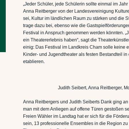
„Jeder Schüler, jede Schülerin sollte einmal im Jahr
Anna Reitberger von der Landesvereinigung Kulture
sei, Kultur im ländlichen Raum zu stärken und die S
trage dazu bei, ebenso wie die Gastspielförderung
Festival in Anspruch genommen werden könnten. „Jed
ein Theatererlebnis haben“, sagt die Theaterkünstler
einig: Das Festival im Landkreis Cham solle keine 
Kinder- und Jugendtheater als festen Bestandteil in
etablieren.
Judith Seibert, Anna Reitberger, Md
Anna Reitbergers und Judith Seiberts Dank ging an
man mit dem Anliegen auf offene Türen gestoßen sei.
Freien Wähler im Landtag hat er sich für die Förder
sein, 13 professionelle Ensembles in die Region zu