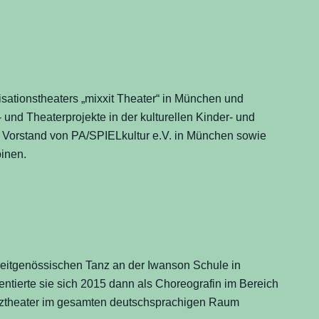
visationstheaters „mixxit Theater“ in München und
 und Theaterprojekte in der kulturellen Kinder- und
 Vorstand von PA/SPIELkultur e.V. in München sowie
pinen.
r zeitgenössischen Tanz an der Iwanson Schule in
tierte sie sich 2015 dann als Choreografin im Bereich
Tanztheater im gesamten deutschsprachigen Raum