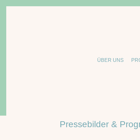
Zum
Inhalt
springen
ÜBER UNS
PR
Pressebilder & Pr