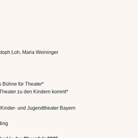
istoph Loh, Maria Weininger
s Bühne für Theater*
s Theater zu den Kindern kommt*
n Kinder- und Jugendtheater Bayern
ding