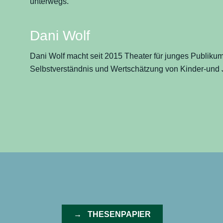
unterwegs.
Dani Wolf
Dani Wolf macht seit 2015 Theater für junges Publikum
Selbstverständnis und Wertschätzung von Kinder-und J
→ THESENPAPIER