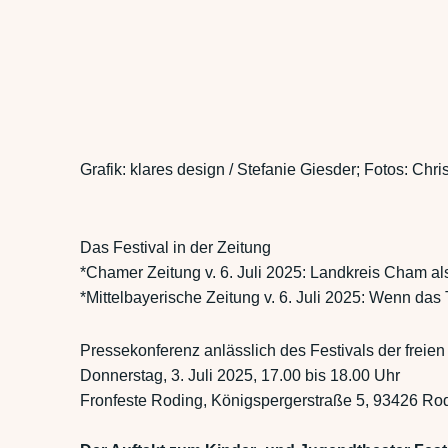
Grafik: klares design / Stefanie Giesder; Fotos: Chr
Das Festival in der Zeitung
*Chamer Zeitung v. 6. Juli 2025: Landkreis Cham al
*Mittelbayerische Zeitung v. 6. Juli 2025: Wenn da
Pressekonferenz anlässlich des Festivals der freie
Donnerstag, 3. Juli 2025, 17.00 bis 18.00 Uhr
Fronfeste Roding, Königspergerstraße 5, 93426 Ro