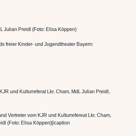
Julian Preidl (Foto: Elisa Köppen)
ds freier Kinder- und Jugendtheater Bayern:
KJR und Kulturreferat Lkr. Cham, MdL Julian Preidl,
und Vertreter vom KJR und Kulturrefereat Lkr. Cham,
idl (Foto: Elisa Köppen)[/caption