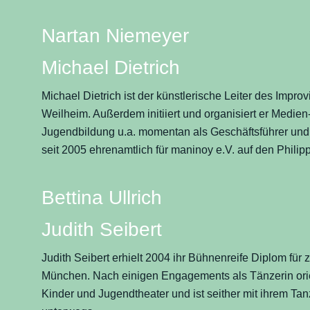
Nartan Niemeyer
Michael Dietrich
Michael Dietrich ist der künstlerische Leiter des Impro
Weilheim. Außerdem initiiert und organisiert er Medien-
Jugendbildung u.a. momentan als Geschäftsführer und
seit 2005 ehrenamtlich für maninoy e.V. auf den Philip
Bettina Ullrich
Judith Seibert
Judith Seibert erhielt 2004 ihr Bühnenreife Diplom fü
München. Nach einigen Engagements als Tänzerin orien
Kinder und Jugendtheater und ist seither mit ihrem 