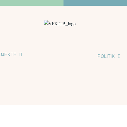
Nahe ...
OJEKTE
POLITIK