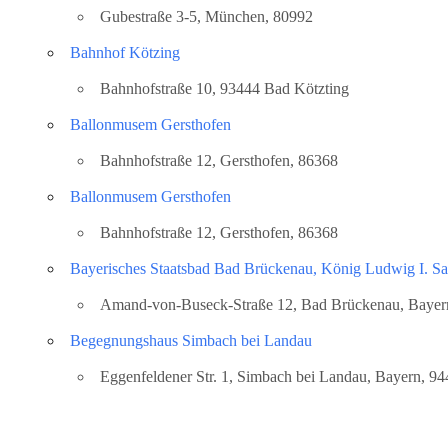
Gubestraße 3-5, München, 80992
Bahnhof Kötzing
Orte mit vielen Veranstaltun
Bahnhofstraße 10, 93444 Bad Kötzting
Ballonmusem Gersthofen
Bahnhofstraße 12, Gersthofen, 86368
Ballonmusem Gersthofen
Bahnhofstraße 12, Gersthofen, 86368
Bayerisches Staatsbad Bad Brückenau, König Ludwig I. Sa
Amand-von-Buseck-Straße 12, Bad Brückenau, Bayern
Begegnungshaus Simbach bei Landau
Eggenfeldener Str. 1, Simbach bei Landau, Bayern, 9